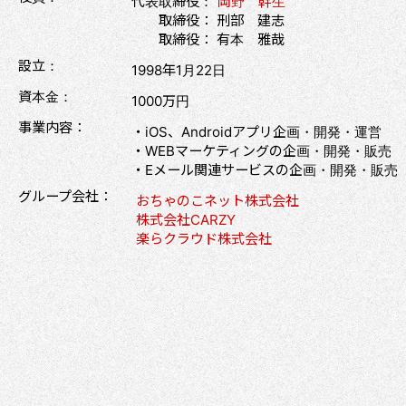
代表取締役：
岡野 幹生
取締役： 刑部 建志
取締役： 有本 雅哉
設立：
1998年1月22日
資本金：
1000万円
事業内容：
・iOS、Androidアプリ企画・開発・運営
・WEBマーケティングの企画・開発・販売
・Eメール関連サービスの企画・開発・販売
グループ会社：
おちゃのこネット株式会社
株式会社CARZY
楽らクラウド株式会社