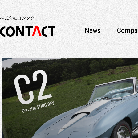
株式会社コンタクト
News
Compan