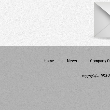
Home
News
Company Ou
copyright(c) 1998-20