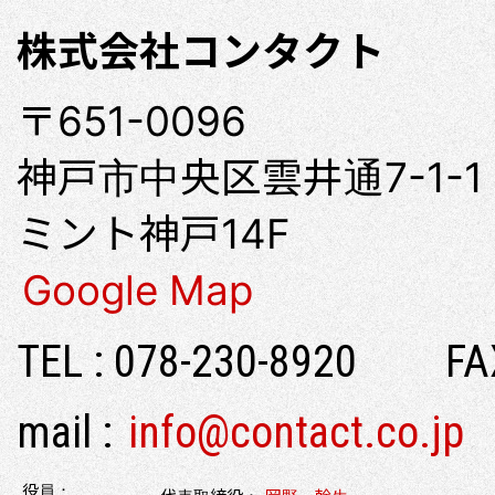
株式会社コンタクト
〒651-0096
神戸市中央区雲井通7-1-1
ミント神戸14F
Google Map
TEL : 078-230-8920 FAX
mail :
info@contact.co.jp
役員：