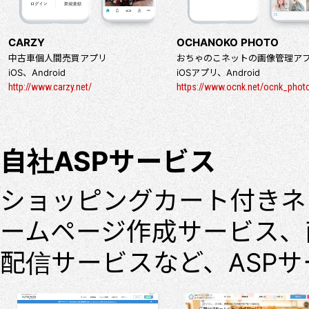
CARZY
OCHANOKO PHOTO
中古車個人間売買アプリ
おちゃのこネットの画像管理ア
iOS、Android
iOSアプリ、Android
http://www.carzy.net/
https://www.ocnk.net/ocnk_phot
自社ASPサービス
ショッピングカート付きネ
ームページ作成サービス、
配信サービスなど、ASP